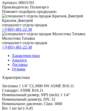
Артикул:
00031591
Производитель:
Полинэрго
Поможет подобрать продкуцию
Краснов Дмитрий
специалист отдела продаж
+7(495) 481-22-38
Молостова Татьяна
специалист отдела продаж
+7(495) 481-22-38
Характеристики
Аналоги
Доставка
Отзывы
Характеристики
Заглушка 1 1/4" CL3000 SW ASME B16.11.
Стандарт: ASME B16.11
Номинальный размер, NPS (inch): 1 1/4"
Номинальный диаметр, DN: 32
Номинальное давление, Class: 3000
Вес 1 шт (кг): 0,45