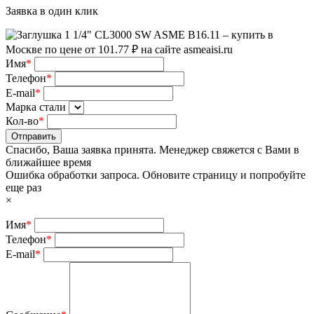
Заявка в один клик
Имя
*
Телефон
*
E-mail
*
Марка стали
Кол-во
*
Отправить
Спасибо, Ваша заявка принята. Менеджер свяжется с Вами в
ближайшее время
Ошибка обработки запроса. Обновите страницу и попробуйте
еще раз
×
Имя
*
Телефон
*
E-mail
*