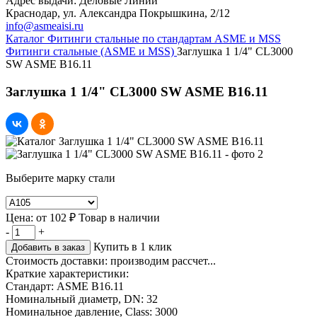
Адрес выдачи: Деловые Линии
Краснодар, ул. Александра Покрышкина, 2/12
info@asmeaisi.ru
Каталог
Фитинги стальные по стандартам ASME и MSS
Фитинги стальные (ASME и MSS)
Заглушка 1 1/4" CL3000
SW ASME B16.11
Заглушка 1 1/4" CL3000 SW ASME B16.11
Выберите марку стали
Цена:
от
102 ₽
Товар в наличии
-
+
Купить в 1 клик
Добавить в заказ
Стоимость доставки:
производим рассчет...
Краткие характеристики:
Стандарт:
ASME B16.11
Номинальный диаметр, DN:
32
Номинальное давление, Class:
3000