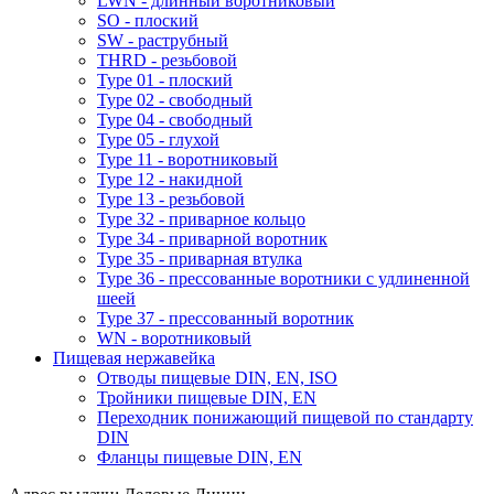
LWN - длинный воротниковый
SO - плоский
SW - раструбный
THRD - резьбовой
Type 01 - плоский
Type 02 - свободный
Type 04 - свободный
Type 05 - глухой
Type 11 - воротниковый
Type 12 - накидной
Type 13 - резьбовой
Type 32 - приварное кольцо
Type 34 - приварной воротник
Type 35 - приварная втулка
Type 36 - прессованные воротники с удлиненной
шеей
Type 37 - прессованный воротник
WN - воротниковый
Пищевая нержавейка
Отводы пищевые DIN, EN, ISO
Тройники пищевые DIN, EN
Переходник понижающий пищевой по стандарту
DIN
Фланцы пищевые DIN, EN