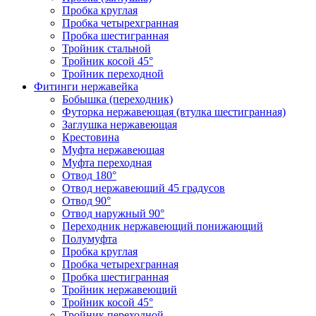
Пробка круглая
Пробка четырехгранная
Пробка шестигранная
Тройник стальной
Тройник косой 45°
Тройник переходной
Фитинги нержавейка
Бобышка (переходник)
Футорка нержавеющая (втулка шестигранная)
Заглушка нержавеющая
Крестовина
Муфта нержавеющая
Муфта переходная
Отвод 180°
Отвод нержавеющий 45 градусов
Отвод 90°
Отвод наружный 90°
Переходник нержавеющий понижающий
Полумуфта
Пробка круглая
Пробка четырехгранная
Пробка шестигранная
Тройник нержавеющий
Тройник косой 45°
Тройник переходной