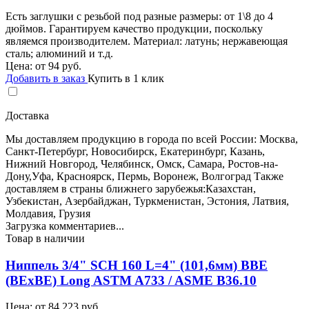
Есть заглушки с резьбой под разные размеры: от 1\8 до 4
дюймов. Гарантируем качество продукции, поскольку
являемся производителем. Материал: латунь; нержавеющая
сталь; алюминий и т.д.
Цена: от
94
руб.
Добавить в заказ
Купить в 1 клик
Доставка
Мы доставляем продукцию в города по всей России: Москва,
Санкт-Петербург, Новосибирск, Екатеринбург, Казань,
Нижний Новгород, Челябинск, Омск, Самара, Ростов-на-
Дону,Уфа, Красноярск, Пермь, Воронеж, Волгоград Также
доставляем в страны ближнего зарубежья:Казахстан,
Узбекистан, Азербайджан, Туркменистан, Эстония, Латвия,
Молдавия, Грузия
Загрузка комментариев...
Товар в наличии
Ниппель 3/4" SCH 160 L=4" (101,6мм) BBE
(BEхBE) Long ASTM A733 / ASME B36.10
Цена: от
84 223
руб.