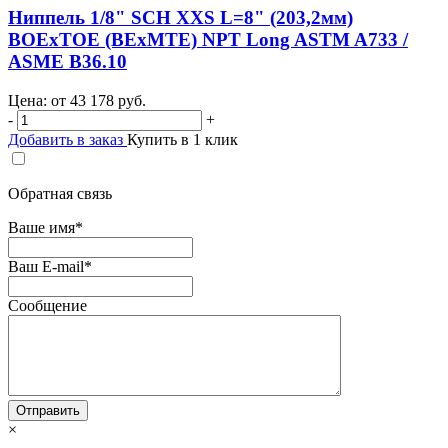
Ниппель 1/8" SCH XXS L=8" (203,2мм)
BOEхTOE (BEхMTE) NPT Long ASTM A733 /
ASME B36.10
Цена: от
43 178
руб.
-
+
Добавить в заказ
Купить в 1 клик
Обратная связь
Ваше имя
*
Ваш E-mail
*
Сообщение
×