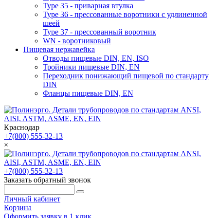
Type 35 - приварная втулка
Type 36 - прессованные воротники с удлиненной
шеей
Type 37 - прессованный воротник
WN - воротниковый
Пищевая нержавейка
Отводы пищевые DIN, EN, ISO
Тройники пищевые DIN, EN
Переходник понижающий пищевой по стандарту
DIN
Фланцы пищевые DIN, EN
Краснодар
+7(800) 555-32-13
×
+7(800) 555-32-13
Заказать обратный звонок
Личный кабинет
Корзина
Оформить заявку в 1 клик