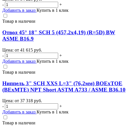
-
+
Добавить в заказ
Купить в 1 клик
Товар в наличии
Отвод 45° 18" SCH 5 (457,2х4,19) (R=5D) BW
ASME B16.9
Цена: от
41 615
руб.
-
+
Добавить в заказ
Купить в 1 клик
Товар в наличии
Ниппель 3" SCH XXS L=3" (76,2мм) BOEхTOE
(BEхMTE) NPT Short ASTM A733 / ASME B36.10
Цена: от
37 318
руб.
-
+
Добавить в заказ
Купить в 1 клик
Товар в наличии