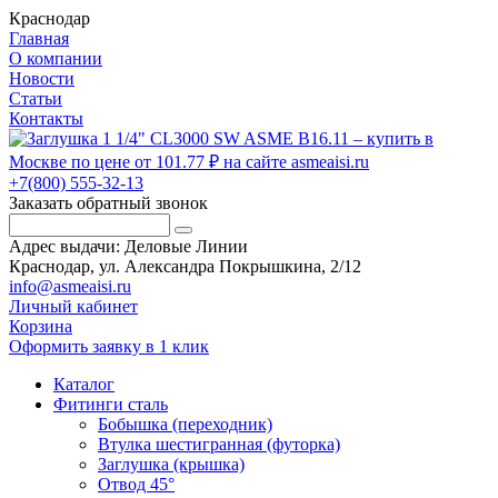
Краснодар
Главная
О компании
Новости
Статьи
Контакты
+7(800) 555-32-13
Заказать обратный звонок
Адрес выдачи: Деловые Линии
Краснодар, ул. Александра Покрышкина, 2/12
info@asmeaisi.ru
Личный кабинет
Корзина
Оформить заявку в 1 клик
Каталог
Фитинги сталь
Бобышка (переходник)
Втулка шестигранная (футорка)
Заглушка (крышка)
Отвод 45°