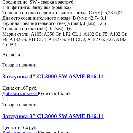
Соединение: SW - сварка враструб
Тип фитинга: Заглушка (крышка)
Толщина стенки соединительного гнезда, C (мм): 5,28-6,07
Диаметр соединительного гнезда, B (мм): 42,7-43,1
Глубина соединительного гнезда (min), J (мм): 12,5
Толщина стенки (min), K (мм): 9,6
Марки стали: A105; A350 Gr. LF2 CL 1; A182 Gr. F5; A182 Gr.
F9; A182 Gr. F11 CL 1; A182 Gr. F11 CL 2; A182 Gr. F22; A182
Gr. F91
Аналоги
Товар в наличии
Заглушка 4" CL3000 SW ASME B16.11
Цена: от
167
руб.
Добавить в заказ
Купить в 1 клик
Товар в наличии
Заглушка 3" CL3000 SW ASME B16.11
Цена: от
164
руб.
Добавить в заказ
Купить в 1 клик