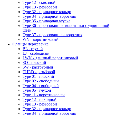
Type 12 - сквозной
Type 13 - резьбовой
Type 32 - приварное кольцо
Type 34 - приварной воротник
Type 35 - приварная втулка
Type 36 - прессованные воротники с удлиненной
шеей
Type 37 - прессованный воротник
WN - воротниковый
Фланцы нержавейка
BL - глухой
LJ - свободный
LWN - длинный воротниковый
SO - плоский
SW - раструбный
THRD - резьбовой
Type 01 - плоский
Type 02 - свободный
Type 04 - свободный
Type 05 - глухой
Type 11 - воротниковый
Type 12 - накидной
Type 13 - резьбовой
Type 32 - приварное кольцо
Type 34 - приварной воротник