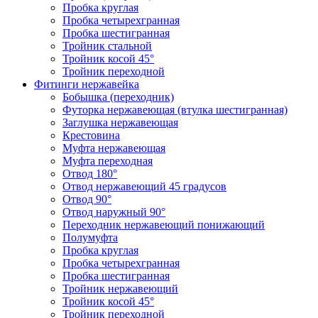
Пробка круглая
Пробка четырехгранная
Пробка шестигранная
Тройник стальной
Тройник косой 45°
Тройник переходной
Фитинги нержавейка
Бобышка (переходник)
Футорка нержавеющая (втулка шестигранная)
Заглушка нержавеющая
Крестовина
Муфта нержавеющая
Муфта переходная
Отвод 180°
Отвод нержавеющий 45 градусов
Отвод 90°
Отвод наружный 90°
Переходник нержавеющий понижающий
Полумуфта
Пробка круглая
Пробка четырехгранная
Пробка шестигранная
Тройник нержавеющий
Тройник косой 45°
Тройник переходной