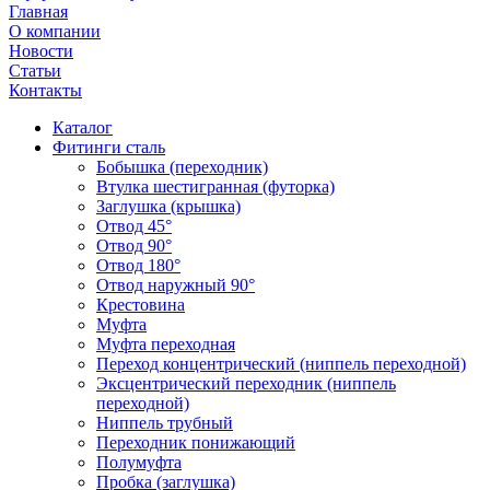
Главная
О компании
Новости
Статьи
Контакты
Каталог
Фитинги сталь
Бобышка (переходник)
Втулка шестигранная (футорка)
Заглушка (крышка)
Отвод 45°
Отвод 90°
Отвод 180°
Отвод наружный 90°
Крестовина
Муфта
Муфта переходная
Переход концентрический (ниппель переходной)
Эксцентрический переходник (ниппель
переходной)
Ниппель трубный
Переходник понижающий
Полумуфта
Пробка (заглушка)