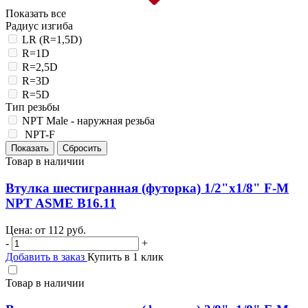
Показать все
Радиус изгиба
LR (R=1,5D)
R=1D
R=2,5D
R=3D
R=5D
Тип резьбы
NPT Male - наружная резьба
NPT-F
Товар в наличии
Втулка шестигранная (футорка) 1/2"х1/8" F-M
NPT ASME B16.11
Цена: от
112
руб.
-
+
Добавить в заказ
Купить в 1 клик
Товар в наличии