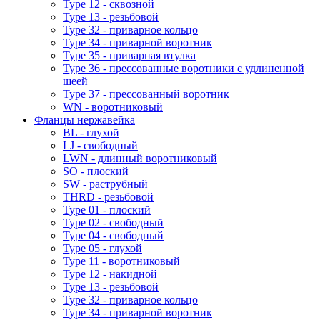
Type 12 - сквозной
Type 13 - резьбовой
Type 32 - приварное кольцо
Type 34 - приварной воротник
Type 35 - приварная втулка
Type 36 - прессованные воротники с удлиненной
шеей
Type 37 - прессованный воротник
WN - воротниковый
Фланцы нержавейка
BL - глухой
LJ - свободный
LWN - длинный воротниковый
SO - плоский
SW - раструбный
THRD - резьбовой
Type 01 - плоский
Type 02 - свободный
Type 04 - свободный
Type 05 - глухой
Type 11 - воротниковый
Type 12 - накидной
Type 13 - резьбовой
Type 32 - приварное кольцо
Type 34 - приварной воротник