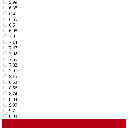
5,99
6,35
6,4
6,55
6,6
6,98
7,01
7,14
7,47
7,62
7,65
7,82
7,9
8,15
8,53
8,56
8,74
8,84
9,09
9,7
9,93