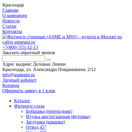
Краснодар
Главная
О компании
Новости
Статьи
Контакты
+7(800) 555-32-13
Заказать обратный звонок
Адрес выдачи: Деловые Линии
Краснодар, ул. Александра Покрышкина, 2/12
info@asmeaisi.ru
Личный кабинет
Корзина
Оформить заявку в 1 клик
Каталог
Фитинги сталь
Бобышка (переходник)
Втулка шестигранная (футорка)
Заглушка (крышка)
Отвод 45°