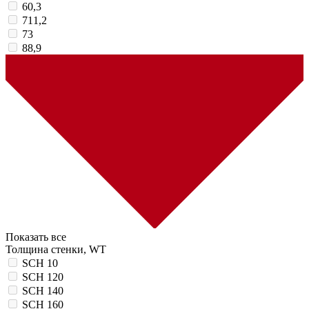
60,3
711,2
73
88,9
Показать все
Толщина стенки, WT
SCH 10
SCH 120
SCH 140
SCH 160