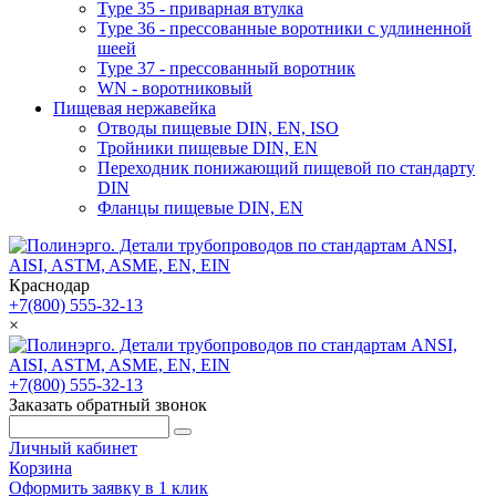
Type 35 - приварная втулка
Type 36 - прессованные воротники с удлиненной
шеей
Type 37 - прессованный воротник
WN - воротниковый
Пищевая нержавейка
Отводы пищевые DIN, EN, ISO
Тройники пищевые DIN, EN
Переходник понижающий пищевой по стандарту
DIN
Фланцы пищевые DIN, EN
Краснодар
+7(800) 555-32-13
×
+7(800) 555-32-13
Заказать обратный звонок
Личный кабинет
Корзина
Оформить заявку в 1 клик