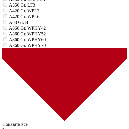
A350 Gr. LF3
A420 Gr. WPL3
A420 Gr. WPL6
A53 Gr. B
A860 Gr. WPHY42
A860 Gr. WPHY52
A860 Gr. WPHY60
A860 Gr. WPHY70
Показать все