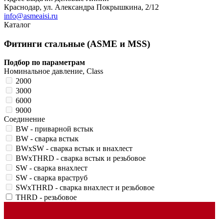
Краснодар, ул. Александра Покрышкина, 2/12
info@asmeaisi.ru
Каталог
Фитинги стальные (ASME и MSS)
Подбор по параметрам
Номинальное давление, Class
2000
3000
6000
9000
Соединение
BW - приварной встык
BW - сварка встык
BWхSW - сварка встык и внахлест
BWхTHRD - сварка встык и резьбовое
SW - сварка внахлест
SW - сварка враструб
SWхTHRD - сварка внахлест и резьбовое
THRD - резьбовое